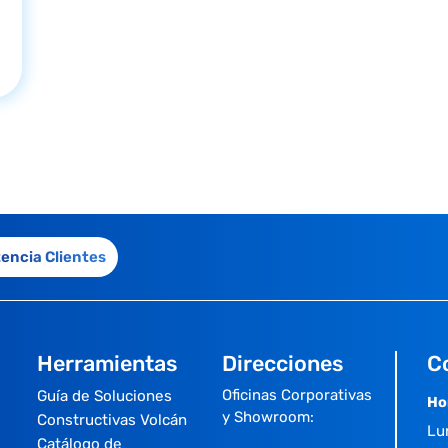
tencia Clientes
Herramientas
Direcciones
C
Oficinas Corporativas
Guía de Soluciones
Ho
y Showroom:
Constructivas Volcán
Lu
Catálogo de