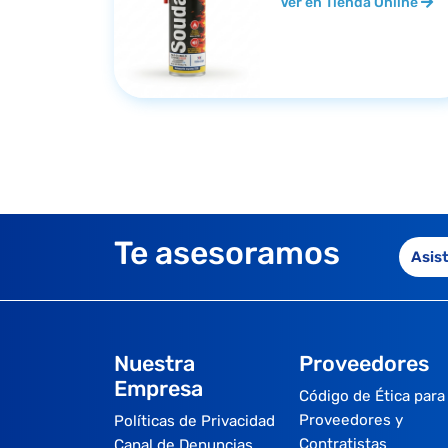
Ver en Tienda Online
Te asesoramos
Asis
Nuestra
Proveedores
Empresa
Código de Ética para
Proveedores y
Políticas de Privacidad
Contratistas
Canal de Denuncias