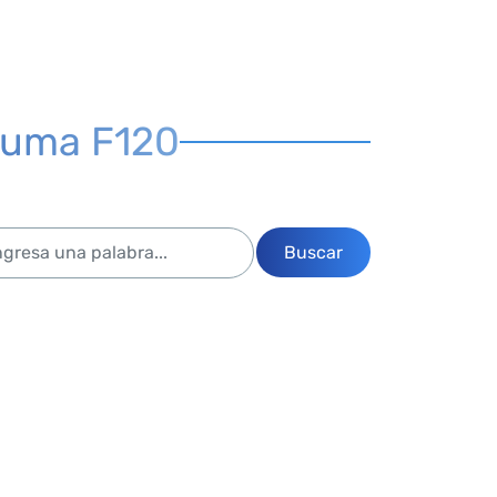
spuma F120
Buscar