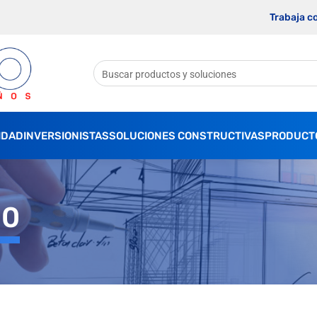
Trabaja c
IDAD
INVERSIONISTAS
SOLUCIONES CONSTRUCTIVAS
PRODUCT
20