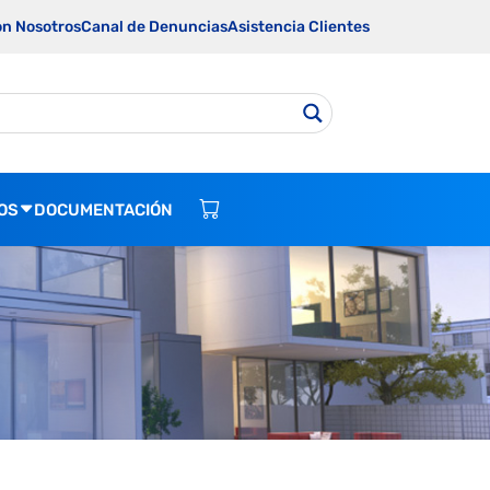
on Nosotros
Canal de Denuncias
Asistencia Clientes
OS
DOCUMENTACIÓN