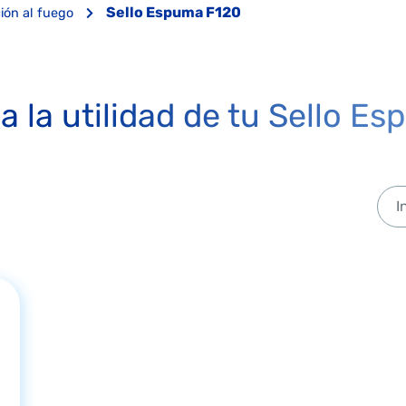
Sello Espuma F120
ión al fuego
a la utilidad de tu Sello E