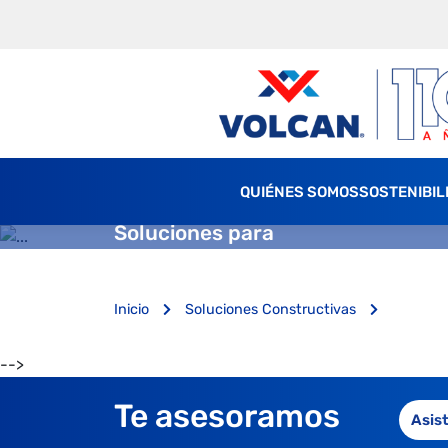
QUIÉNES SOMOS
SOSTENIBIL
Soluciones para
Inicio
Soluciones Constructivas
-->
Te asesoramos
Asis