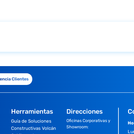
encia Clientes
Herramientas
Direcciones
C
Oficinas Corporativas y
Guía de Soluciones
Ho
Showroom:
Constructivas Volcán
Lu