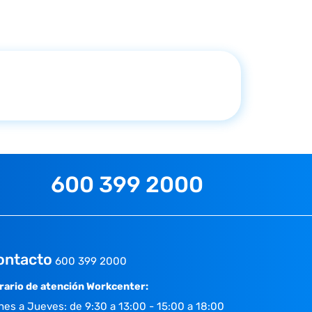
600 399 2000
ontacto
600 399 2000
rario de atención Workcenter:
nes a Jueves: de 9:30 a 13:00 - 15:00 a 18:00