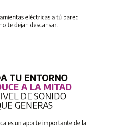
amientas eléctricas a tú pared
 no te dejan descansar.
DA TU ENTORNO
DUCE A LA MITAD
NIVEL DE SONIDO
QUE GENERAS
ca es un aporte importante de la