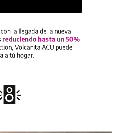
con la llegada de la nueva
s
reduciendo hasta un 50%
ction, Volcanita ACU puede
a a tú hogar.