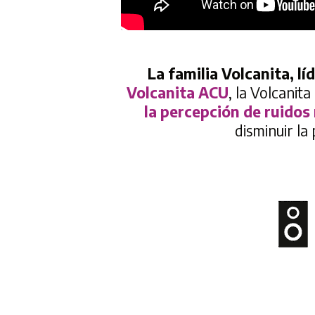
La familia Volcanita, lí
Volcanita ACU
, la Volcanit
la percepción de ruidos
disminuir la