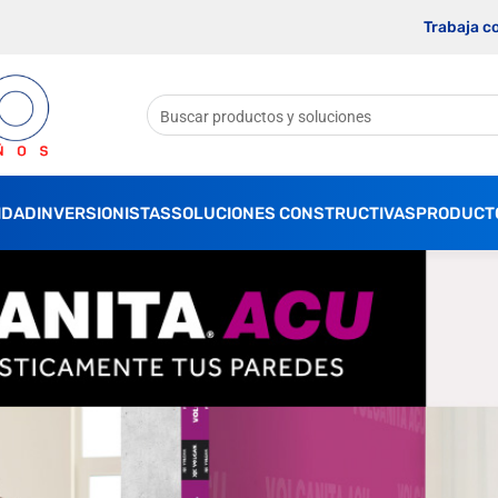
Trabaja c
IDAD
INVERSIONISTAS
SOLUCIONES CONSTRUCTIVAS
PRODUCT