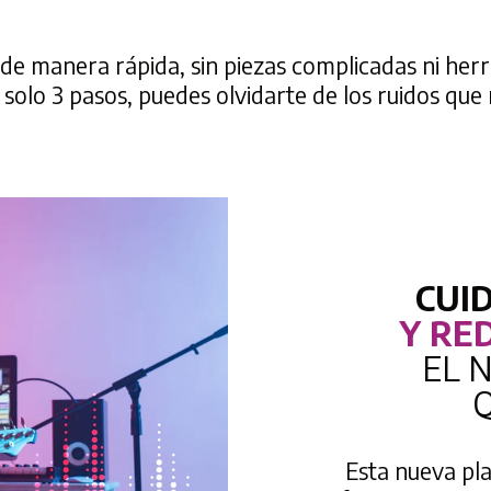
 de manera rápida, sin piezas complicadas ni herr
n solo 3 pasos, puedes olvidarte de los ruidos que
CUI
Y RE
EL 
Esta nueva pla