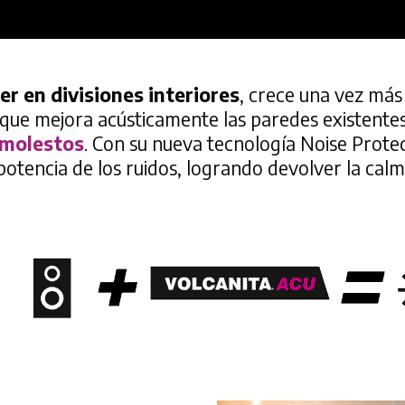
der en divisiones interiores
, crece una vez más 
a que mejora acústicamente las paredes existente
 molestos
. Con su nueva tecnología Noise Prote
 potencia de los ruidos, logrando devolver la calm