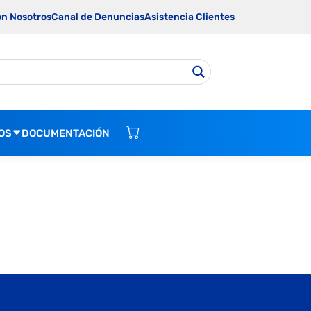
on Nosotros
Canal de Denuncias
Asistencia Clientes
OS
DOCUMENTACIÓN