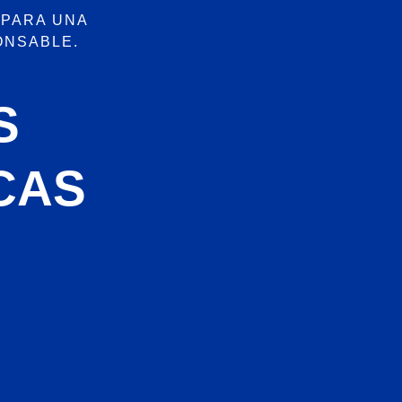
 PARA UNA
ONSABLE.
S
CAS