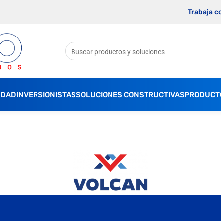
Trabaja c
IDAD
INVERSIONISTAS
SOLUCIONES CONSTRUCTIVAS
PRODUCT