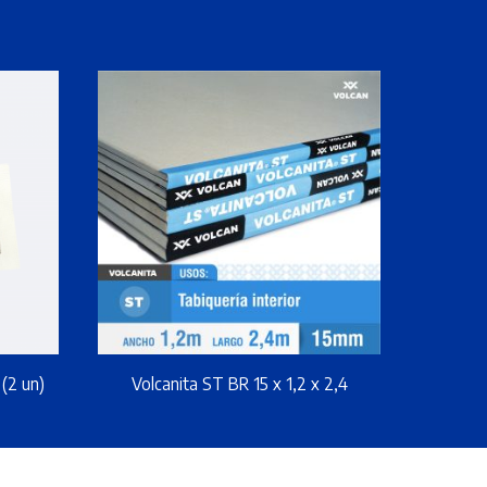
(2 un)
Volcanita ST BR 15 x 1,2 x 2,4