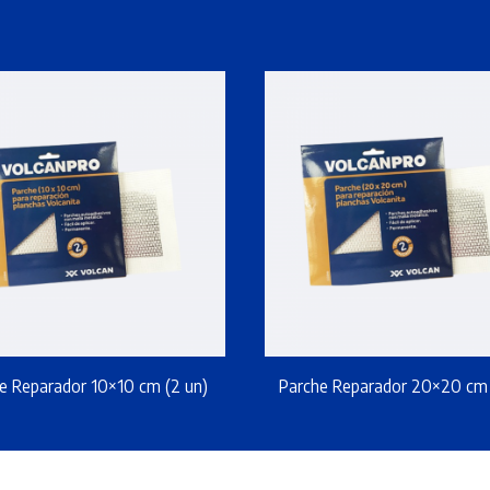
e Reparador 10×10 cm (2 un)
Parche Reparador 20×20 cm 