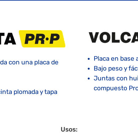
Placa en base a
ada con una placa de
Bajo peso y fáci
Juntas con hui
compuesto Pro
inta plomada y tapa
Usos: