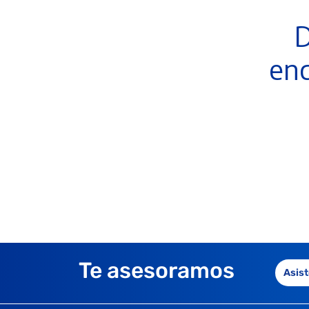
D
enc
Te asesoramos
Asist