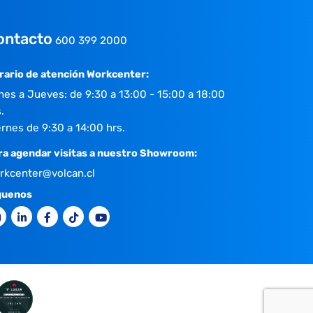
ontacto
600 399 2000
rario de atención Workcenter:
nes a Jueves: de 9:30 a 13:00 - 15:00 a 18:00
.
ernes de 9:30 a 14:00 hrs.
ra agendar visitas a nuestro Showroom:
rkcenter@volcan.cl
guenos