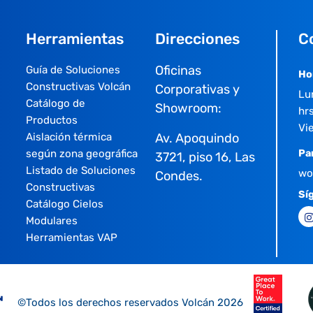
Herramientas
Direcciones
C
Oficinas
Guía de Soluciones
Ho
Constructivas Volcán
Corporativas y
Lu
Catálogo de
Showroom:
hrs
Productos
Vi
Aislación térmica
Av. Apoquindo
según zona geográfica
Pa
3721, piso 16, Las
Listado de Soluciones
wo
Condes.
Constructivas
Sí
Catálogo Cielos
Modulares
Herramientas VAP
©Todos los derechos reservados Volcán 2026