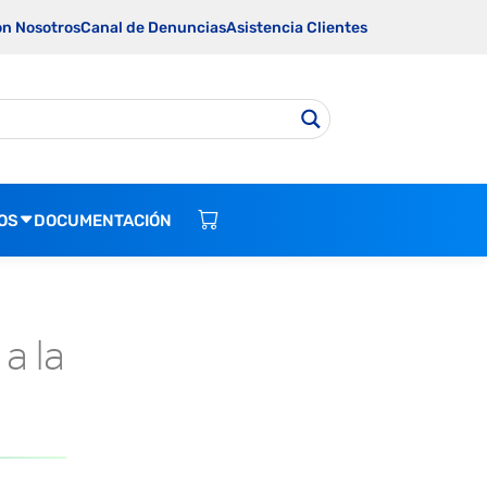
on Nosotros
Canal de Denuncias
Asistencia Clientes
OS
DOCUMENTACIÓN
a la