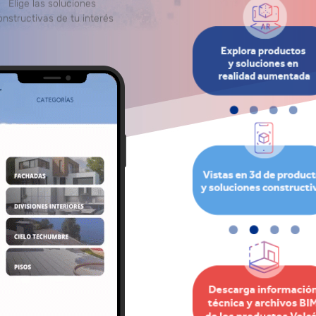
tálogo de productos
Elige las soluciones
onstructivas de tu interés