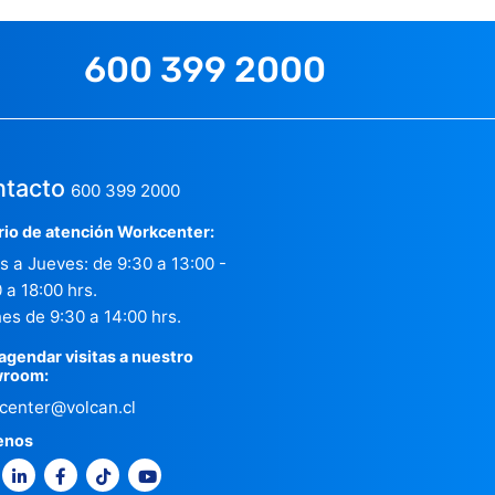
600 399 2000
tacto
600 399 2000
rio de atención Workcenter:
s a Jueves: de 9:30 a 13:00 -
 a 18:00 hrs.
es de 9:30 a 14:00 hrs.
agendar visitas a nuestro
room:
center@volcan.cl
enos