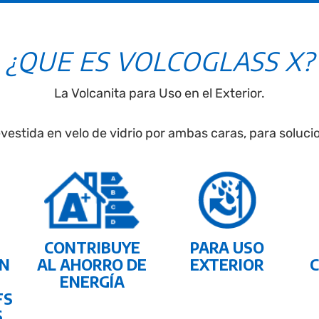
¿QUE ES VOLCOGLASS X?
La Volcanita para Uso en el Exterior.
vestida en velo de vidrio por ambas caras, para soluc
CONTRIBUYE
PARA USO
N
AL AHORRO DE
EXTERIOR
ENERGÍA
FS
S