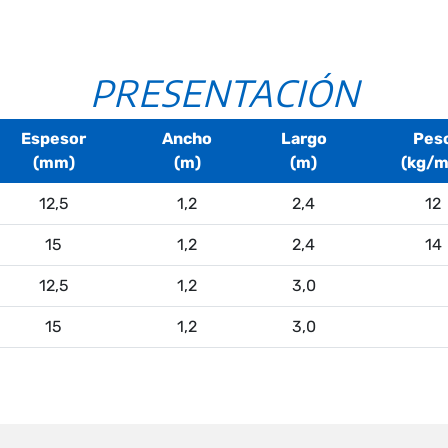
PRESENTACIÓN
Espesor
Ancho
Largo
Pes
(mm)
(m)
(m)
(kg/m
12,5
1,2
2,4
12
15
1,2
2,4
14
12,5
1,2
3,0
15
1,2
3,0