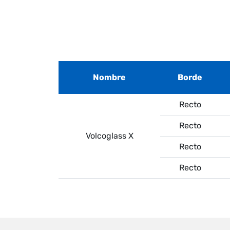
Nombre
Borde
Recto
Recto
Volcoglass X
Recto
Recto