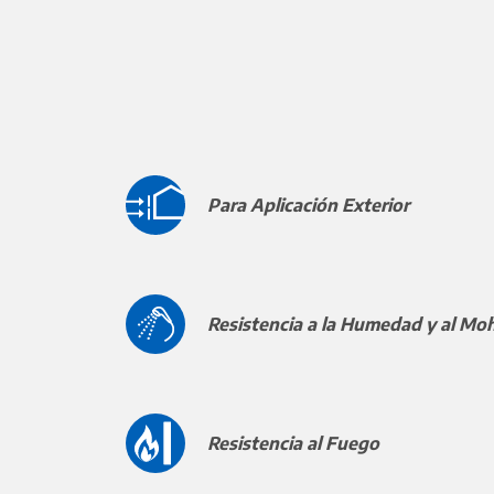
Para Aplicación Exterior
Resistencia a la Humedad y al Mo
Resistencia al Fuego