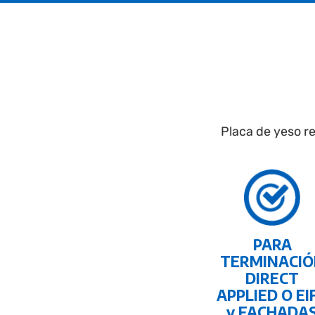
Placa de yeso re
PARA
TERMINACIÓ
DIRECT
APPLIED O EI
y FACHADA