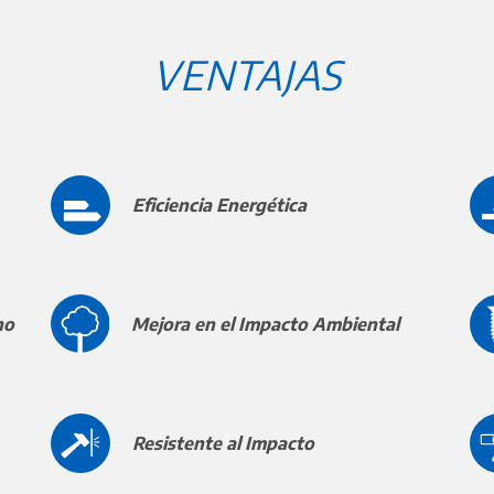
VENTAJAS
Eficiencia Energética
ho
Mejora en el Impacto Ambiental
Resistente al Impacto