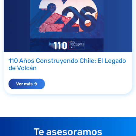
110 Años Construyendo Chile: El Legado
de Volcán
Ver más
Te asesoramos