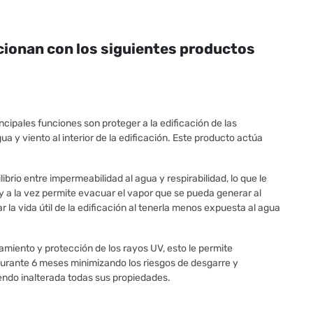
cionan con los siguientes productos
incipales funciones son proteger a la edificación de las
ua y viento al interior de la edificación. Este producto actúa
rio entre impermeabilidad al agua y respirabilidad, lo que le
e y a la vez permite evacuar el vapor que se pueda generar al
 la vida útil de la edificación al tenerla menos expuesta al agua
ramiento y protección de los rayos UV, esto le permite
durante 6 meses minimizando los riesgos de desgarre y
endo inalterada todas sus propiedades.