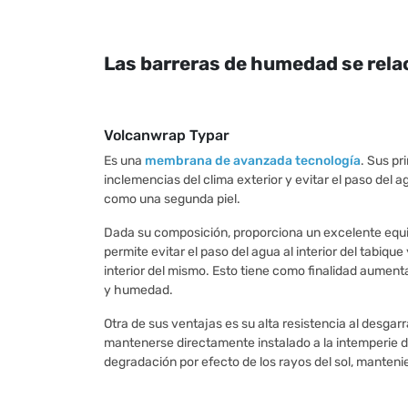
Las barreras de humedad se rela
Volcanwrap Typar
Es una
membrana de avanzada tecnología
. Sus pr
inclemencias del clima exterior y evitar el paso del ag
como una segunda piel.
Dada su composición, proporciona un excelente equilib
permite evitar el paso del agua al interior del tabiqu
interior del mismo. Esto tiene como finalidad aumentar
y humedad.
Otra de sus ventajas es su alta resistencia al desgar
mantenerse directamente instalado a la intemperie 
degradación por efecto de los rayos del sol, manteni