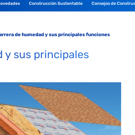
Novedades
Construcción Sustentable
Consejos de Constru
arrera de humedad y sus principales funciones
y sus principales