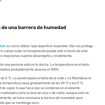
s.
n de una barrera de humedad
dad
, es como utilizar ropa deportiva respirable. Ella nos protege
tro cuerpo suda, la transpiración puede salir a través de esta
era mejoramos nuestro desempeño y rendimiento.
ción una persona está en la ducha. La temperatura en el baño
 relativa probablemente alcance el 100%
de 0 °C. La pared separa el baño de la calle y va filtrándose el
 la temperatura pasa gradualmente de los 20 °C a los 0 °C,
 de vapor, lo que hace que se condense en el aislante,
materiales como la lana de roca o de vidrio, aunque esto no
almente, se hace necesaria la barrera de humedad, para
iendo que se mantenga seco.