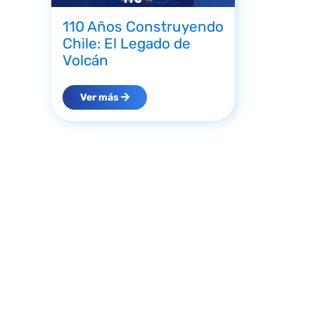
110 Años Construyendo
Chile: El Legado de
Volcán
Ver más