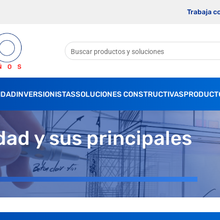
Trabaja c
IDAD
INVERSIONISTAS
SOLUCIONES CONSTRUCTIVAS
PRODUCT
ad y sus principales