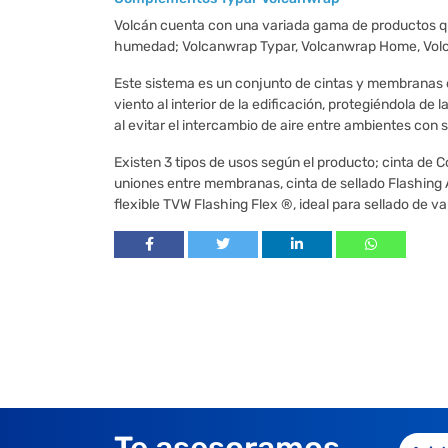
Volcán cuenta con una variada gama de productos q
humedad; Volcanwrap Typar, Volcanwrap Home, Volca
Este sistema es un conjunto de cintas y membranas d
viento al interior de la edificación, protegiéndola d
al evitar el intercambio de aire entre ambientes con 
Existen 3 tipos de usos según el producto; cinta de 
uniones entre membranas, cinta de sellado Flashing AT
flexible TVW Flashing Flex ®, ideal para sellado de va