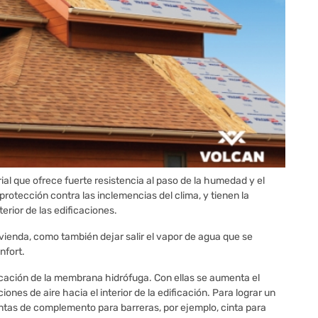
al que ofrece fuerte resistencia al paso de la humedad y el
otección contra las inclemencias del clima, y tienen la
nterior de las edificaciones.
vivienda, como también dejar salir el vapor de agua que se
nfort.
bricación de la membrana hidrófuga. Con ellas se aumenta el
iones de aire hacia el interior de la edificación. Para lograr un
cintas de complemento para barreras, por ejemplo, cinta para