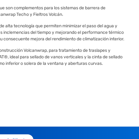
ue son complementos para los sistemas de barrera de
nwrap Techo y Fieltros Volcán.
e alta tecnología que permiten minimizar el paso del agua y
e las inclemencias del tiempo y mejorando el performance térmico
su consecuente mejora del rendimiento de climatización interior.
Construcción Volcanwrap, para tratamiento de traslapes y
®, ideal para sellado de vanos verticales y la cinta de sellado
no inferior o solera de la ventana y aberturas curvas.