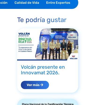
cción
Calidad de Vida
Entre Expertos
Te podría gustar
Volcán presente en
Innovamat 2026.
Ver más