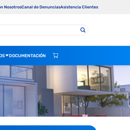
on Nosotros
Canal de Denuncias
Asistencia Clientes
OS
DOCUMENTACIÓN