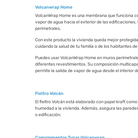
Volcanwrap Home
VolcanWrap Home es una membrana que funciona como 
vapor de agua hacia el exterior de las edificaciones
perimetrales.
Con este producto la vivienda queda mejor protegid
cuidando la salud de tu familia o de los habitantes de
Puedes usar VolcanWrap Home en muros perimetrales 
diferentes revestimientos. Su composición multicapa 
permite la salida de vapor de agua desde el interior d
Fieltro Volcán
El fieltro Volcán está elaborado con papel kraft como
humedad a la vivienda. Además, asegura las paredes 
o edificación.
Complementos Typar Volcanwrap