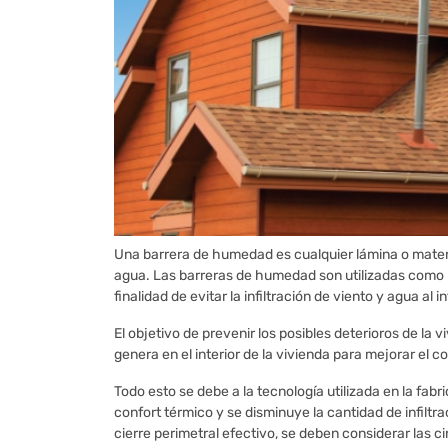
Una barrera de humedad es cualquier lámina o materi
agua. Las barreras de humedad son utilizadas como pr
finalidad de evitar la infiltración de viento y agua al i
El objetivo de prevenir los posibles deterioros de la 
genera en el interior de la vivienda para mejorar el co
Todo esto se debe a la tecnología utilizada en la fa
confort térmico y se disminuye la cantidad de infiltrac
cierre perimetral efectivo, se deben considerar las 