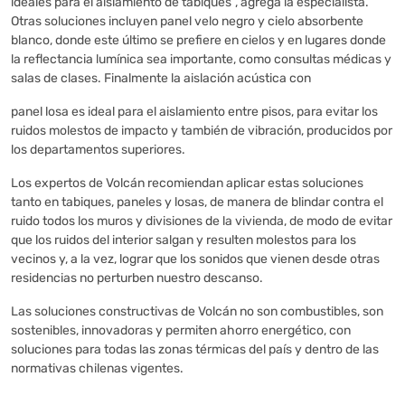
ideales para el aislamiento de tabiques”, agrega la especialista.
Otras soluciones incluyen panel velo negro y cielo absorbente
blanco, donde este último se prefiere en cielos y en lugares donde
la reflectancia lumínica sea importante, como consultas médicas y
salas de clases. Finalmente la aislación acústica con
panel losa es ideal para el aislamiento entre pisos, para evitar los
ruidos molestos de impacto y también de vibración, producidos por
los departamentos superiores.
Los expertos de Volcán recomiendan aplicar estas soluciones
tanto en tabiques, paneles y losas, de manera de blindar contra el
ruido todos los muros y divisiones de la vivienda, de modo de evitar
que los ruidos del interior salgan y resulten molestos para los
vecinos y, a la vez, lograr que los sonidos que vienen desde otras
residencias no perturben nuestro descanso.
Las soluciones constructivas de Volcán no son combustibles, son
sostenibles, innovadoras y permiten ahorro energético, con
soluciones para todas las zonas térmicas del país y dentro de las
normativas chilenas vigentes.