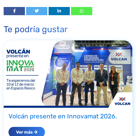
Te podría gustar
Volcán presente en Innovamat 2026.
Ver más