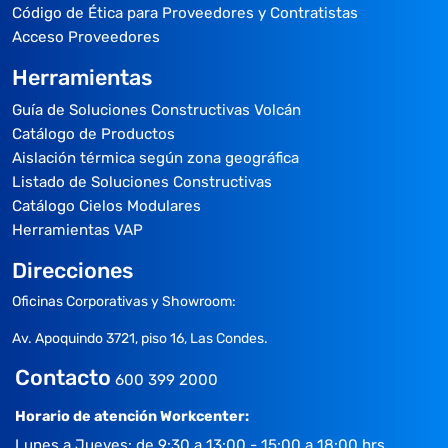
Código de Ética para Proveedores y Contratistas
Acceso Proveedores
Herramientas
Guía de Soluciones Constructivas Volcán
Catálogo de Productos
Aislación térmica según zona geográfica
Listado de Soluciones Constructivas
Catálogo Cielos Modulares
Herramientas VAP
Direcciones
Oficinas Corporativas y Showroom:
Av. Apoquindo 3721, piso 16, Las Condes.
Contacto
600 399 2000
Horario de atención Workcenter:
Lunes a Jueves: de 9:30 a 13:00 - 15:00 a 18:00 hrs.