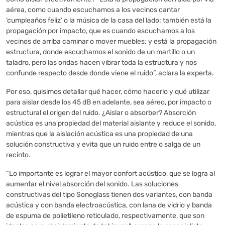
aérea, como cuando escuchamos a los vecinos cantar
‘cumpleaños feliz’ o la música de la casa del lado; también está la
propagación por impacto, que es cuando escuchamos a los
vecinos de arriba caminar o mover muebles; y está la propagación
estructura, donde escuchamos el sonido de un martillo o un
taladro, pero las ondas hacen vibrar toda la estructura y nos
confunde respecto desde donde viene el ruido”, aclara la experta.
Por eso, quisimos detallar qué hacer, cómo hacerlo y qué utilizar
para aislar desde los 45 dB en adelante, sea aéreo, por impacto o
estructural el origen del ruido. ¿Aislar o absorber? Absorción
acústica es una propiedad del material aislante y reduce el sonido,
mientras que la aislación acústica es una propiedad de una
solución constructiva y evita que un ruido entre o salga de un
recinto.
“Lo importante es lograr el mayor confort acústico, que se logra al
aumentar el nivel absorción del sonido. Las soluciones
constructivas del tipo Sonoglass tienen dos variantes, con banda
acústica y con banda electroacústica, con lana de vidrio y banda
de espuma de polietileno reticulado, respectivamente, que son