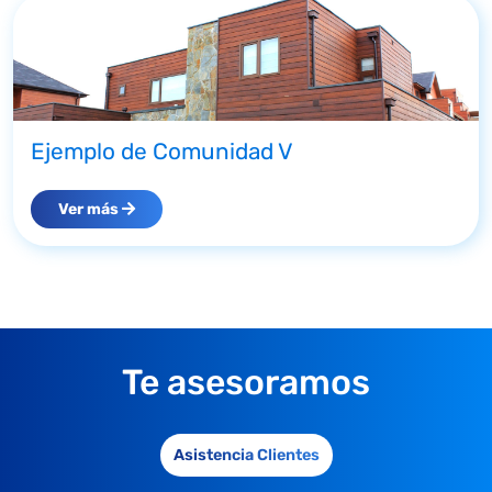
Ejemplo de Comunidad V
Ver más
Te asesoramos
Asistencia Clientes