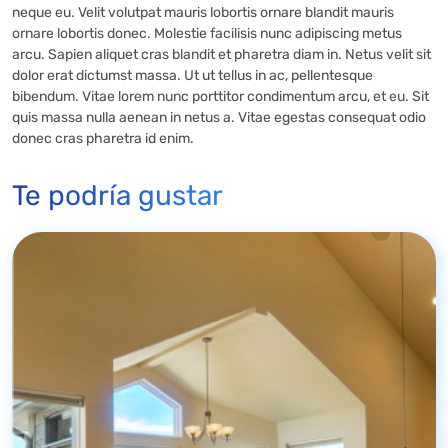
neque eu. Velit volutpat mauris lobortis ornare blandit mauris
ornare lobortis donec. Molestie facilisis nunc adipiscing metus
arcu. Sapien aliquet cras blandit et pharetra diam in. Netus velit sit
dolor erat dictumst massa. Ut ut tellus in ac, pellentesque
bibendum. Vitae lorem nunc porttitor condimentum arcu, et eu. Sit
quis massa nulla aenean in netus a. Vitae egestas consequat odio
donec cras pharetra id enim.
Te podría gustar