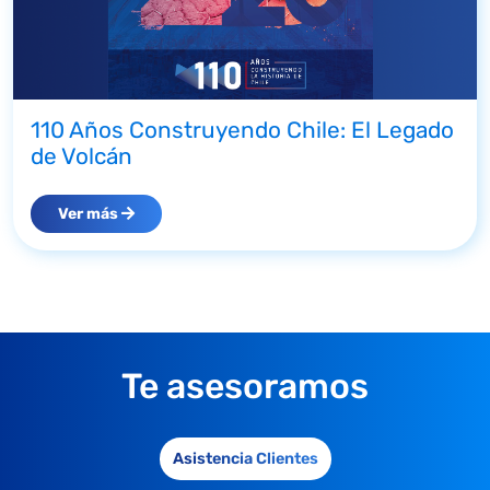
110 Años Construyendo Chile: El Legado
de Volcán
Ver más
Te asesoramos
Asistencia Clientes