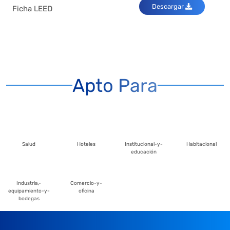
Descargar
Ficha LEED
Apto Para
Salud
Hoteles
Institucional-y-
Habitacional
educación
Industria,-
Comercio-y-
equipamiento-y-
oficina
bodegas