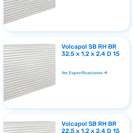
Volcapol SB RH BR
32,5 x 1,2 x 2,4 D 15
Ver Especificaciones
Volcapol SB RH BR
22,5 x 1,2 x 2,4 D 15