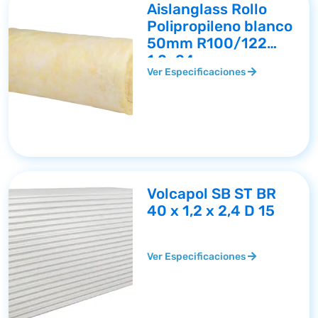
Aislanglass Rollo
Polipropileno blanco
50mm R100/122
1,2×24
Ver Especificaciones
Volcapol SB ST BR
40 x 1,2 x 2,4 D 15
Ver Especificaciones