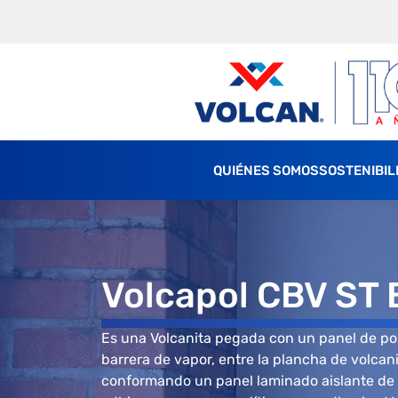
QUIÉNES SOMOS
SOSTENIBIL
Volcapol CBV ST B
Es una Volcanita pegada con un panel de po
barrera de vapor, entre la plancha de volcanit
conformando un panel laminado aislante de 