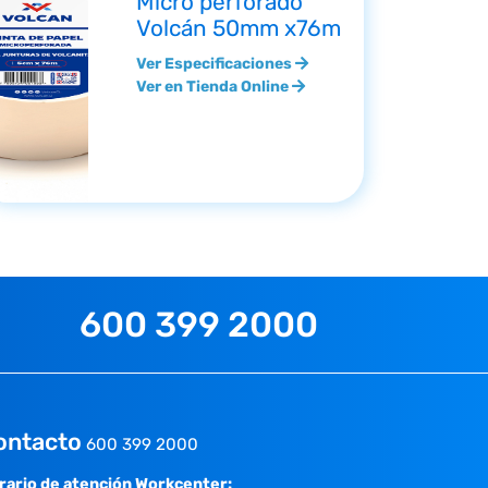
Micro perforado
Volcán 50mm x76m
Ver Especificaciones
Ver en Tienda Online
600 399 2000
ontacto
600 399 2000
rario de atención Workcenter: