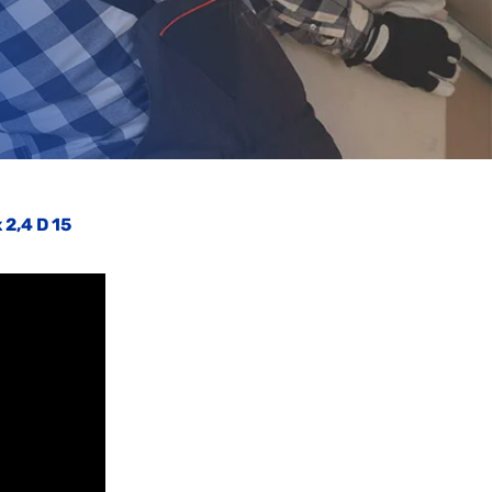
 2,4 D 15