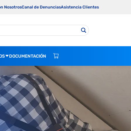
on Nosotros
Canal de Denuncias
Asistencia Clientes
OS
DOCUMENTACIÓN