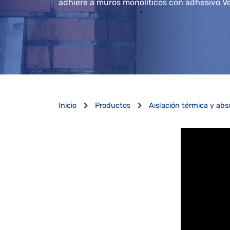
adhiere a muros monolíticos con adhesivo Vo
Inicio
Productos
Aislación térmica y abs