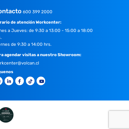
ontacto
600 399 2000
rario de atención Workcenter:
nes a Jueves: de 9:30 a 13:00 - 15:00 a 18:00
.
ernes de 9:30 a 14:00 hrs.
ra agendar visitas a nuestro Showroom:
rkcenter@volcan.cl
guenos