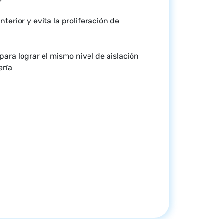
interior y evita la proliferación de
para lograr el mismo nivel de aislación
ería