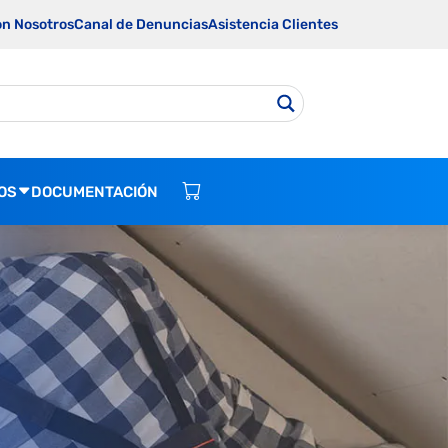
on Nosotros
Canal de Denuncias
Asistencia Clientes
OS
DOCUMENTACIÓN