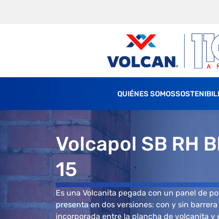
QUIÉNES SOMOS
SOSTENIBIL
Volcapol SB RH BR
15
Es una Volcanita pegada con un panel de po
presenta en dos versiones: con y sin barrera
incorporada entre la plancha de volcanita y 