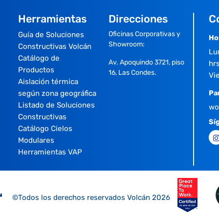
Herramientas
Direcciones
C
Oficinas Corporativas y
Guía de Soluciones
Ho
Showroom:
Constructivas Volcán
Lu
Catálogo de
Av. Apoquindo 3721, piso
hrs
Productos
16, Las Condes.
Vi
Aislación térmica
según zona geográfica
Pa
Listado de Soluciones
wo
Constructivas
Sí
Catálogo Cielos
Modulares
Herramientas VAP
©Todos los derechos reservados Volcán 2026