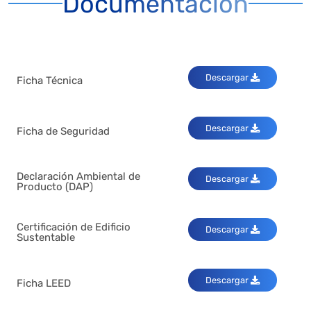
Documentación
Descargar
Ficha Técnica
Descargar
Ficha de Seguridad
Declaración Ambiental de
Descargar
Producto (DAP)
Certificación de Edificio
Descargar
Sustentable
Descargar
Ficha LEED