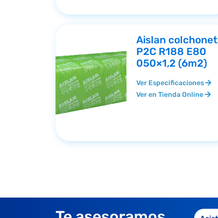
Aislan colchone
P2C R188 E80
050×1,2 (6m2)
Ver Especificaciones
Ver en Tienda Online
Te asesoramos