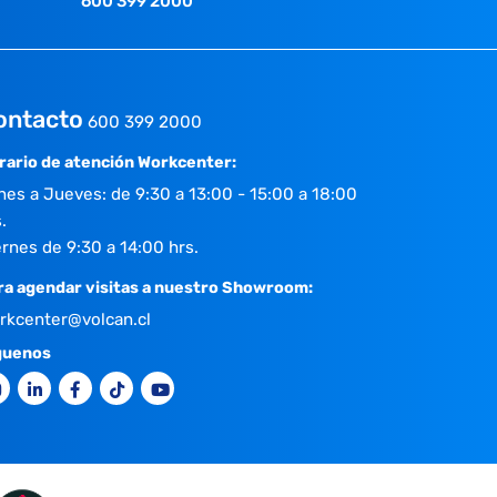
600 399 2000
ontacto
600 399 2000
rario de atención Workcenter:
nes a Jueves: de 9:30 a 13:00 - 15:00 a 18:00
.
ernes de 9:30 a 14:00 hrs.
ra agendar visitas a nuestro Showroom:
rkcenter@volcan.cl
guenos