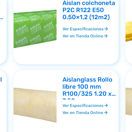
o
Aislan colchoneta
P2C R122 E50
0,50×1,2 (12m2)
Ver Especificaciones
Ver en Tienda Online
l
Aislanglass Rollo
libre 100 mm
R100/325 1.20 x
7.50
Ver Especificaciones
Ver en Tienda Online