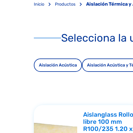
Aislación Térmica y
Inicio
Productos
Selecciona la 
Aislación Acústica
Aislación Acústica y T
Aislanglass Roll
libre 100 mm
R100/235 1.20 x