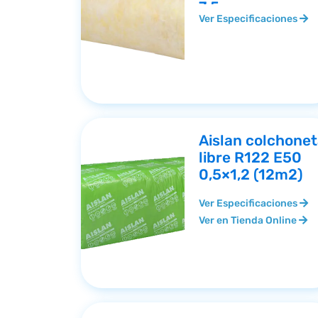
7.5
Ver Especificaciones
Aislan colchone
libre R122 E50
0,5×1,2 (12m2)
Ver Especificaciones
Ver en Tienda Online