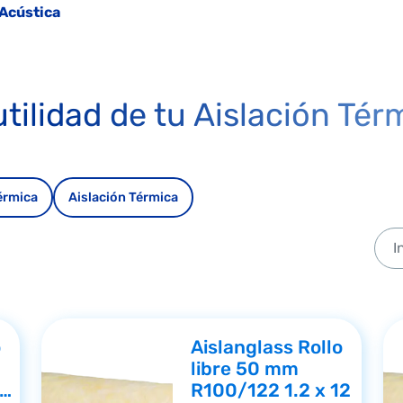
 Acústica
utilidad de tu Aislación Tér
érmica
Aislación Térmica
o
Aislanglass Rollo
libre 50 mm
R100/122 1.2 x 12