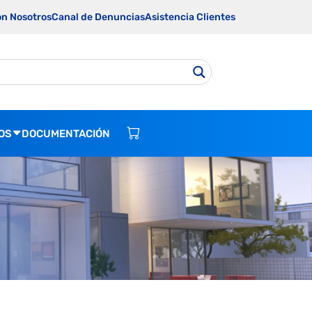
on Nosotros
Canal de Denuncias
Asistencia Clientes
OS
DOCUMENTACIÓN