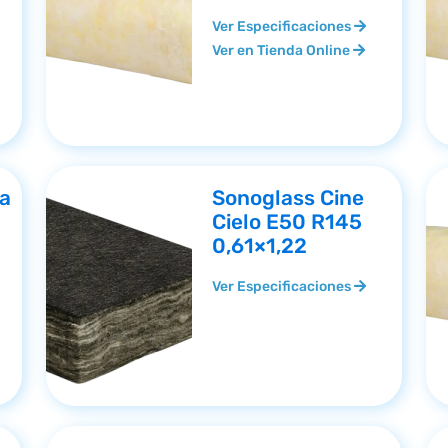
Ver Especificaciones
Ver en Tienda Online
ta
Sonoglass Cine
Cielo E50 R145
0,61×1,22
Ver Especificaciones