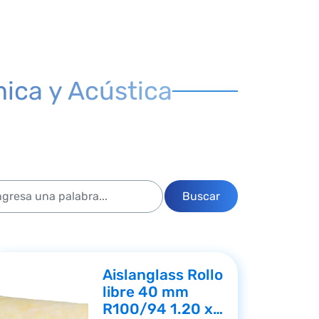
mica y Acústica
Buscar
Aislanglass Rollo
libre 40 mm
R100/94 1.20 x