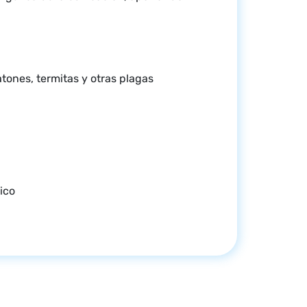
atones, termitas y otras plagas
ico