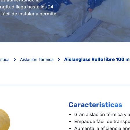
ngitud llega hasta los 24
 fácil de instalar y permite
Aislanglass Rollo libre 100 
ústica
Aislación Térmica
Caracteristicas
Gran aislación térmica y 
Empaque fácil de transpor
Aumenta la eficiencia ene