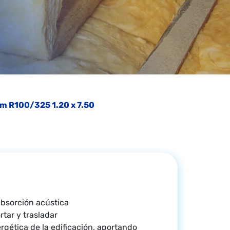
mm R100/325 1.20 x 7.50
absorción acústica
tar y trasladar
rgética de la edificación, aportando