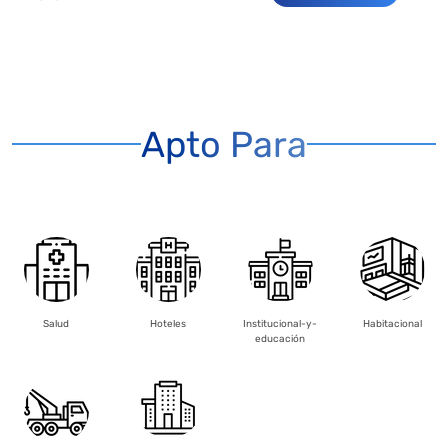
Apto Para
Salud
Hoteles
Institucional-y-
Habitacional
educación