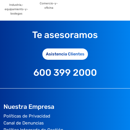
Comercio-y-
Industria,-
oficina
equipamiento-y-
bodegas
Te asesoramos
Asistencia Clientes
600 399 2000
Nuestra Empresa
Políticas de Privacidad
Canal de Denuncias
Política Integrada de Gestión