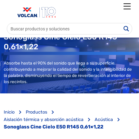
Sonoglass Cine Cielo E50 R145
0,61×1,22
Absorbe hasta el 90% del sonido que llega a su superficie,
contribuyendo a mejorar la calidad del sonido y la inteligibilidad de
la palabra, disminuyendo el tiempo de reverberación al interior de
los recintos.
Inicio
Productos
Aislación térmica y absorción acústica
Acústica
Sonoglass Cine Cielo E50 R145 0,61×1,22