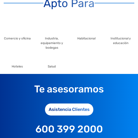
Apto Para
Comercio y oficina
Industria,
Habitacional
Institucional y
equipamiento y
educación
bodegas
Hoteles
Salud
Te asesoramos
Asistencia Clientes
600 399 2000