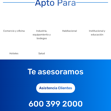
Apto Para
Comercio y oficina
Industria,
Habitacional
Institucional y
equipamiento y
educación
bodegas
Hoteles
Salud
Te asesoramos
Asistencia Clientes
600 399 2000