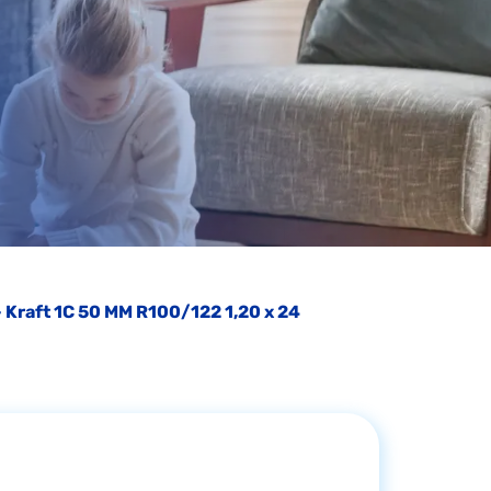
- Kraft 1C 50 MM R100/122 1,20 x 24