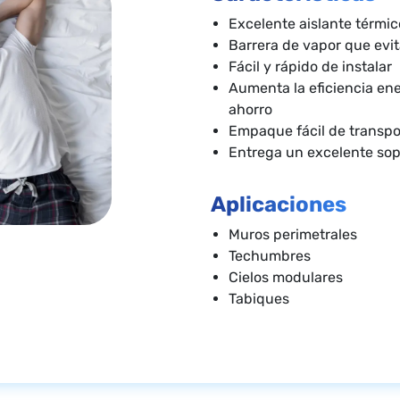
Excelente aislante térmic
Barrera de vapor que evi
Fácil y rápido de instalar
Aumenta la eficiencia en
ahorro
Empaque fácil de transpor
Entrega un excelente so
Aplicaciones
Muros perimetrales
Techumbres
Cielos modulares
Tabiques