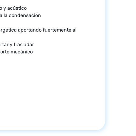
o y acústico
ta la condensación
ergética aportando fuertemente al
tar y trasladar
porte mecánico