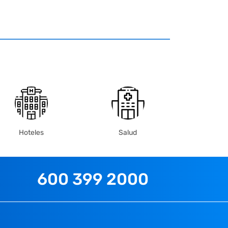
Hoteles
Salud
600 399 2000