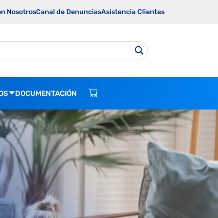
on Nosotros
Canal de Denuncias
Asistencia Clientes
OS
DOCUMENTACIÓN