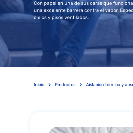
Con papel en una de sus caras que funcion
una excelente barrera contra el vapor. Espec
cielos y pisos ventilados.
Inicio
Productos
Aislación térmica y abs