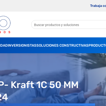
Trabaja c
IDAD
INVERSIONISTAS
SOLUCIONES CONSTRUCTIVAS
PRODUCT
 P- Kraft 1C 50 MM
24