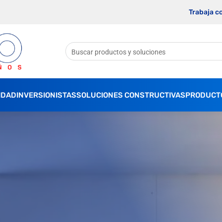
Trabaja c
IDAD
INVERSIONISTAS
SOLUCIONES CONSTRUCTIVAS
PRODUCT