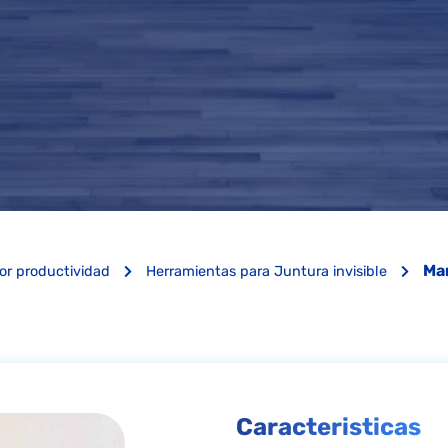
Man
or productividad
Herramientas para Juntura invisible
Caracteristicas