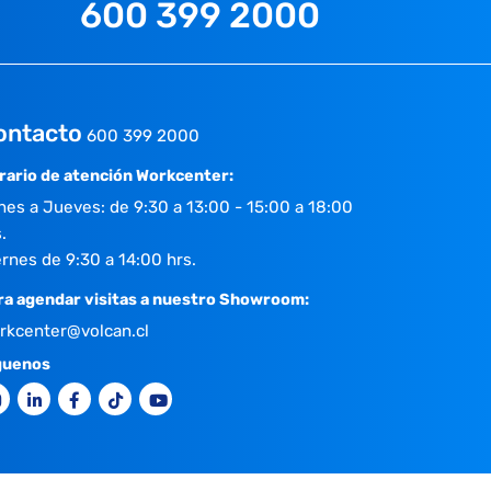
600 399 2000
ontacto
600 399 2000
rario de atención Workcenter:
nes a Jueves: de 9:30 a 13:00 - 15:00 a 18:00
.
ernes de 9:30 a 14:00 hrs.
ra agendar visitas a nuestro Showroom:
rkcenter@volcan.cl
guenos