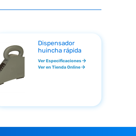
Dispensador
huincha rápida
Ver Especificaciones
Ver en Tienda Online