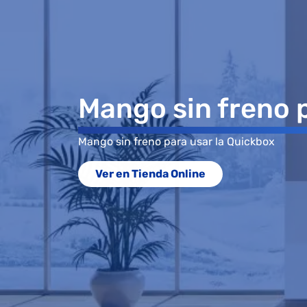
Mango sin freno 
Mango sin freno para usar la Quickbox
Ver en Tienda Online