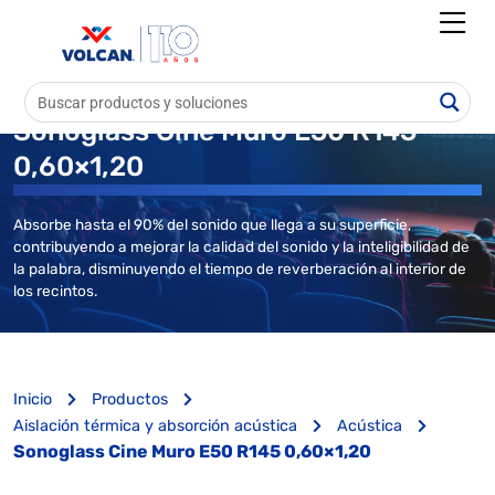
Sonoglass Cine Muro E50 R145
0,60×1,20
Absorbe hasta el 90% del sonido que llega a su superficie,
contribuyendo a mejorar la calidad del sonido y la inteligibilidad de
la palabra, disminuyendo el tiempo de reverberación al interior de
los recintos.
Inicio
Productos
Aislación térmica y absorción acústica
Acústica
Sonoglass Cine Muro E50 R145 0,60×1,20