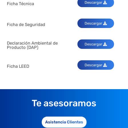
Descargar
Ficha Técnica
Descargar
Ficha de Seguridad
Declaración Ambiental de
Descargar
Producto (DAP)
Descargar
Ficha LEED
Te asesoramos
Asistencia Clientes