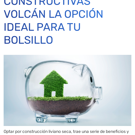
CONSTRUCTIVAS
VOLCÁN LA OPCIÓN
IDEAL PARA TU
BOLSILLO
Optar por construcción liviano seca, trae una serie de beneficios y