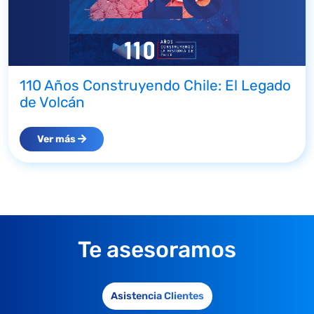
110 Años Construyendo Chile: El Legado
de Volcán
Ver más
Te asesoramos
Asistencia Clientes