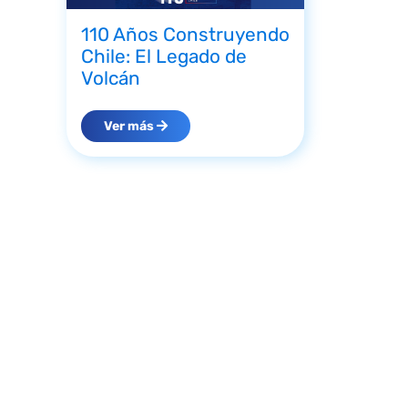
110 Años Construyendo
Chile: El Legado de
Volcán
Ver más