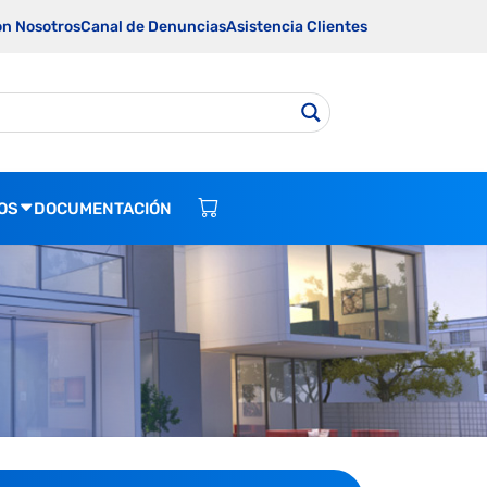
on Nosotros
Canal de Denuncias
Asistencia Clientes
OS
DOCUMENTACIÓN