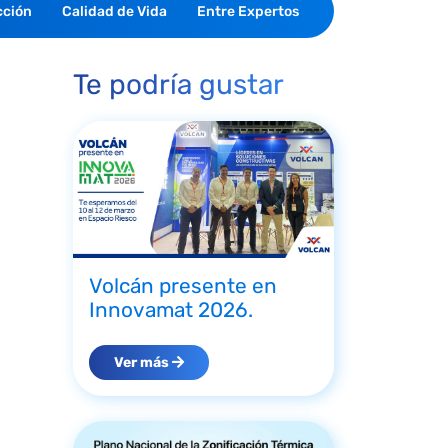
cción
Calidad de Vida
Entre Expertos
Te podría gustar
Volcán presente en
Innovamat 2026.
Ver más