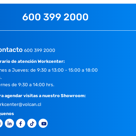
600 399 2000
ontacto
600 399 2000
rario de atención Workcenter:
nes a Jueves: de 9:30 a 13:00 - 15:00 a 18:00
.
ernes de 9:30 a 14:00 hrs.
ra agendar visitas a nuestro Showroom:
rkcenter@volcan.cl
guenos