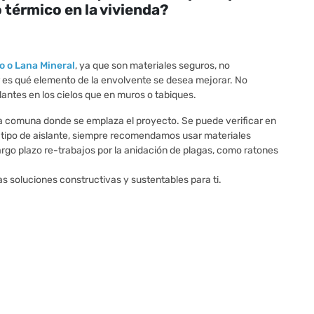
térmico en la vivienda?
o o Lana Mineral
, ya que son materiales seguros, no
r es qué elemento de la envolvente se desea mejorar. No
antes en los cielos que en muros o tabiques.
la comuna donde se emplaza el proyecto. Se puede verificar en
el tipo de aislante, siempre recomendamos usar materiales
argo plazo re-trabajos por la anidación de plagas, como ratones
 soluciones constructivas y sustentables para ti.