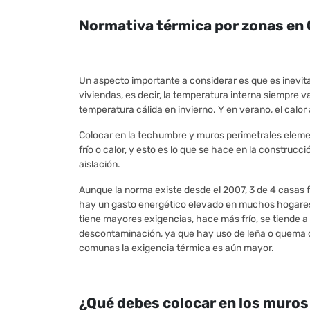
Normativa térmica por zonas en 
Un aspecto importante a considerar es que es inevita
viviendas, es decir, la temperatura interna siempre v
temperatura cálida en invierno. Y en verano, el calor 
Colocar en la techumbre y muros perimetrales eleme
frío o calor, y esto es lo que se hace en la construcc
aislación.
Aunque la norma existe desde el 2007, 3 de 4 casas f
hay un gasto energético elevado en muchos hogares
tiene mayores exigencias, hace más frío, se tiende 
descontaminación, ya que hay uso de leña o quema d
comunas la exigencia térmica es aún mayor.
¿Qué debes colocar en los muros 