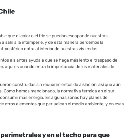
Chile
ble que el calor o el frío se puedan escapar de nuestras
a a salir a la intemperie, y de esta manera perdemos la
atmosférico entra al interior de nuestras viviendas.
ntos aislantes ayuda a que se haga más lento el traspaso de
ión, aquí es cuando entra la importancia de los materiales de
ueron construidas sin requerimientos de aislación, así que aún
. Como hemos mencionado, la normativa térmica en el sur
a consumir más energía. En algunas zonas hay planes de
e otros elementos que perjudican el medio ambiente, y en esas
perimetrales y en el techo para que