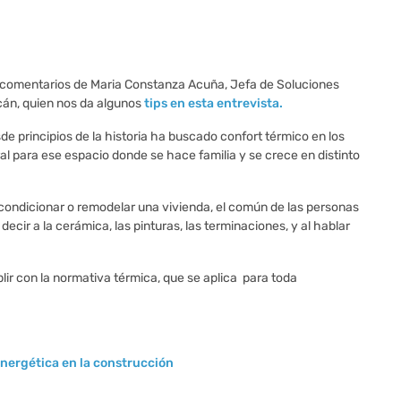
 comentarios de Maria Constanza Acuña, Jefa de Soluciones
cán, quien nos da algunos
tips en esta entrevista.
 principios de la historia ha buscado confort térmico en los
 para ese espacio donde se hace familia y se crece en distinto
condicionar o remodelar una vivienda, el común de las personas
decir a la cerámica, las pinturas, las terminaciones, y al hablar
ir con la normativa térmica, que se aplica para toda
 energética en la construcción