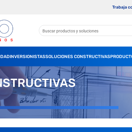
Trabaja c
IDAD
INVERSIONISTAS
SOLUCIONES CONSTRUCTIVAS
PRODUCT
NSTRUCTIVAS