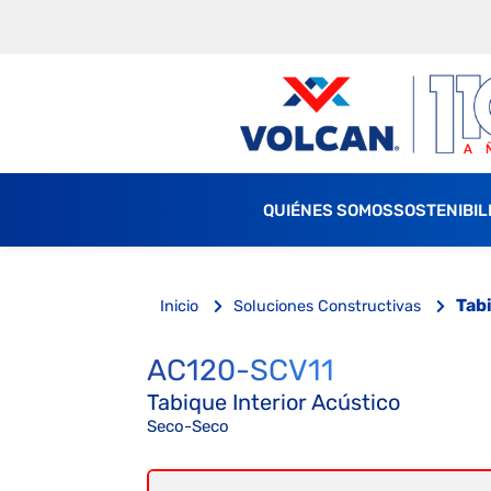
QUIÉNES SOMOS
SOSTENIBIL
Tab
Inicio
Soluciones Constructivas
AC120-SCV11
Tabique Interior Acústico
Seco-Seco