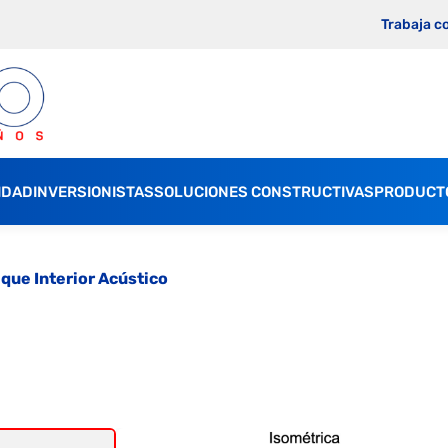
Trabaja c
IDAD
INVERSIONISTAS
SOLUCIONES CONSTRUCTIVAS
PRODUCT
ique Interior Acústico