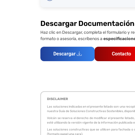
Descargar Documentación
Haz clic en Descargar, completa el formulario y re
formato o asesoría, escríbenos a
especificacion
Descargar
Contacto
DISCLAIMER
Las soluciones indicadas en el presente listado son una reco
nuestra Guía de Soluciones Constructivas Sostenibles, disponi
Volcán se reserva el derecho de modificar el presente listado,
esté utilizando la versión vigente de la información publicad
Las soluciones constructivas que se utilicen para fachada o 
(formato papel una cara).