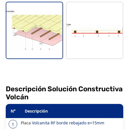
Descripción Solución Constructiva
Volcán
N°
Descripción
Placa
Volcanita RF borde rebajado e=15mm
1