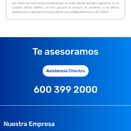
No todas las soluciones presentadas en este listado pueden aparecer en el
Listado Oficial MINVU, ya sea porque el ensayo es posterior a la última
publicación, o porque el ensayo tiene una antigüedad mayor de 5 años.
Te asesoramos
Asistencia Clientes
600 399 2000
Nuestra Empresa