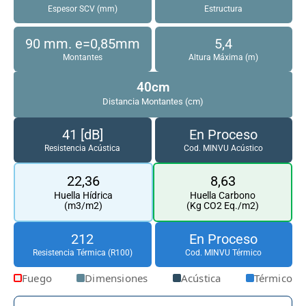
Espesor SCV (mm)
Estructura
90 mm. e=0,85mm
5,4
Montantes
Altura Máxima (m)
40cm
Distancia Montantes (cm)
41 [dB]
En Proceso
Resistencia Acústica
Cod. MINVU Acústico
22,36
8,63
Huella Hídrica
Huella Carbono
(m3/m2)
(Kg CO2 Eq./m2)
212
En Proceso
Resistencia Térmica (R100)
Cod. MINVU Térmico
Fuego
Dimensiones
Acústica
Térmico