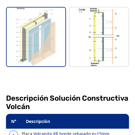
Descripción Solución Constructiva
Volcán
N°
Descripción
Placa
Volcanita XR borde rebajado e=15mm