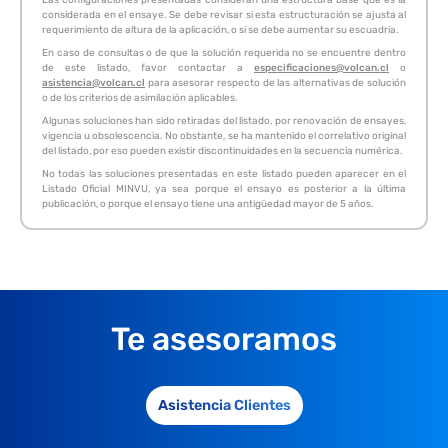
considerada en el ensaye. Se debe revisar si esta estructuración se ajusta al
requerimiento de altura de la aplicación, o si se debe aumentar su escuadría.
En caso de consultas o de que la solución requerida no se encuentre dentro
de este listado, favor contactar a
especificaciones@volcan.cl
o
asistencia@volcan.cl
para asesorar respecto de las alternativas de solución
o de los criterios de asimilación aplicables.
Algunas soluciones han sido retiradas del listado, por renovación de ensayes,
vigencia u obsolescencia. No obstante, se ha mantenido el correlativo original
del listado, por eso pueden existir discontinuidades en la secuencia numérica.
No todas las soluciones presentadas en este listado pueden aparecer en el
Listado Oficial MINVU, ya sea porque el ensayo es posterior a la última
publicación, o porque el ensayo tiene una antigüedad mayor de 5 años.
Te asesoramos
Asistencia Clientes