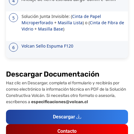
4
Solución Junta Invisible: (
Cinta de Papel
5
Microperforado
+
Masilla Lista
) o (
Cinta de Fibra de
Vidrio
+
Masilla Base
)
Volcan Sello Espuma F120
6
Descargar Documentación
Haz clic en Descargar, completa el formulario y recibirás por
correo electrónico la información técnica en PDF de la Solución
Constructiva Volcán. Si necesitas otro formato o asesoría,
escríbenos a
especificaciones@volcan.cl
Descargar
Contacto