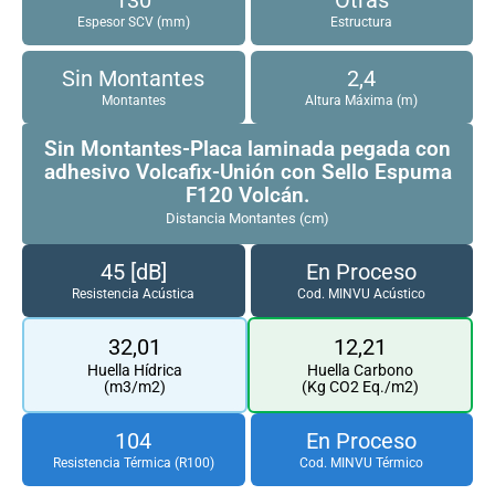
Espesor SCV (mm)
Estructura
Sin Montantes
2,4
Montantes
Altura Máxima (m)
Sin Montantes-Placa laminada pegada con
adhesivo Volcafix-Unión con Sello Espuma
F120 Volcán.
Distancia Montantes (cm)
45 [dB]
En Proceso
Resistencia Acústica
Cod. MINVU Acústico
32,01
12,21
Huella Hídrica
Huella Carbono
(m3/m2)
(Kg CO2 Eq./m2)
104
En Proceso
Resistencia Térmica (R100)
Cod. MINVU Térmico