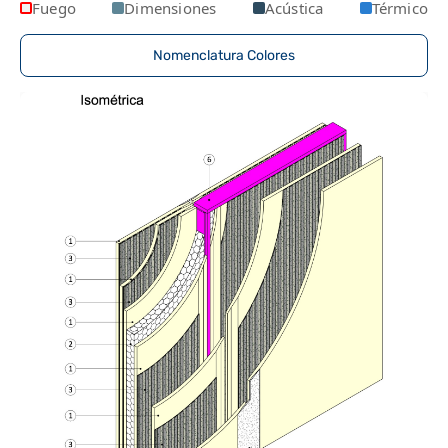
Fuego
Dimensiones
Acústica
Térmico
Nomenclatura Colores