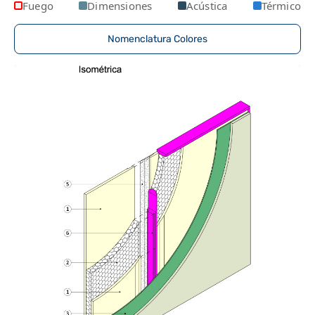
Fuego
Dimensiones
Acústica
Térmico
Nomenclatura Colores