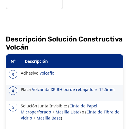
Descripción Solución Constructiva
Volcán
N°
Descripción
Adhesivo
Volcafix
3
Placa
Volcanita XR RH borde rebajado e=12,5mm
4
Solución Junta Invisible: (
Cinta de Papel
5
Microperforado
+
Masilla Lista
) o (
Cinta de Fibra de
Vidrio
+
Masilla Base
)