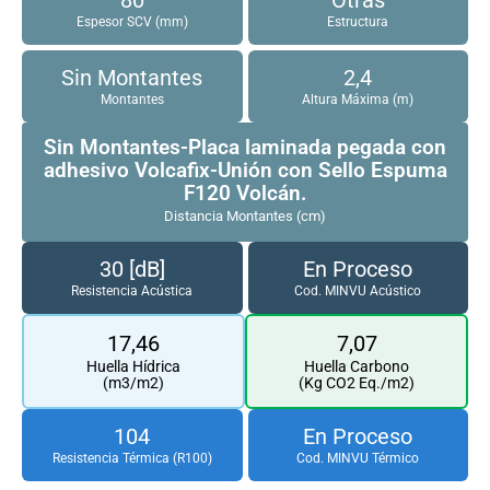
Espesor SCV (mm)
Estructura
Sin Montantes
2,4
Montantes
Altura Máxima (m)
Sin Montantes-Placa laminada pegada con
adhesivo Volcafix-Unión con Sello Espuma
F120 Volcán.
Distancia Montantes (cm)
30 [dB]
En Proceso
Resistencia Acústica
Cod. MINVU Acústico
17,46
7,07
Huella Hídrica
Huella Carbono
(m3/m2)
(Kg CO2 Eq./m2)
104
En Proceso
Resistencia Térmica (R100)
Cod. MINVU Térmico