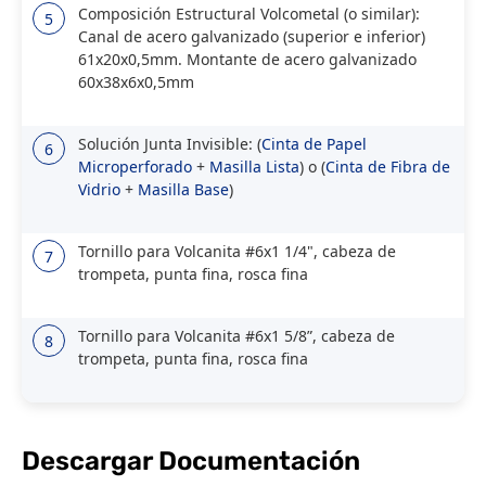
Composición Estructural Volcometal (o similar):
5
Canal de acero galvanizado (superior e inferior)
61x20x0,5mm. Montante de acero galvanizado
60x38x6x0,5mm
Solución Junta Invisible: (
Cinta de Papel
6
Microperforado
+
Masilla Lista
) o (
Cinta de Fibra de
Vidrio
+
Masilla Base
)
Tornillo para Volcanita #6x1 1/4", cabeza de
7
trompeta, punta fina, rosca fina
Tornillo para Volcanita #6x1 5/8”, cabeza de
8
trompeta, punta fina, rosca fina
Descargar Documentación