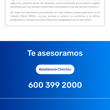
vigencia u obsolescencia. No obstante, se ha mantenido el correlativo original
del listado, por eso pueden existir discontinuidades en la secuencia numérica.
No todas las soluciones presentadas en este listado pueden aparecer en el
Listado Oficial MINVU, ya sea porque el ensayo es posterior a la última
publicación, o porque el ensayo tiene una antigüedad mayor de 5 años.
Te asesoramos
Asistencia Clientes
600 399 2000