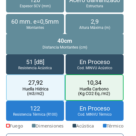
Espesor SCV (mm)
Estructura
60 mm. e=0,5mm
2,9
Montantes
Altura Máxima (m)
40cm
Distancia Montantes (cm)
51 [dB]
En Proceso
Resistencia Acústica
Cod. MINVU Acústico
27,92
10,34
Huella Hídrica
Huella Carbono
(m3/m2)
(Kg CO2 Eq./m2)
122
En Proceso
Resistencia Térmica (R100)
Cod. MINVU Térmico
Fuego
Dimensiones
Acústica
Térmico