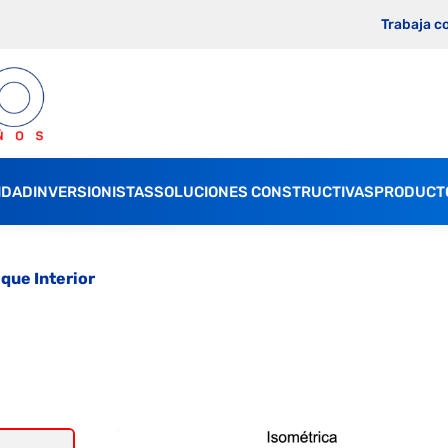
Trabaja c
IDAD
INVERSIONISTAS
SOLUCIONES CONSTRUCTIVAS
PRODUCT
ique Interior