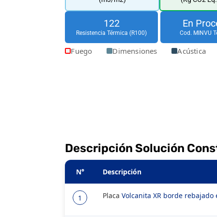
122
En Proc
Resistencia Térmica (R100)
Cod. MINVU T
Fuego
Dimensiones
Acústica
Descripción Solución Cons
N°
Descripción
Placa
Volcanita XR borde rebajad
1