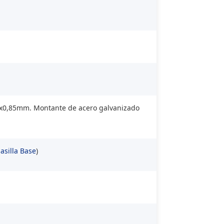
x25x0,85mm. Montante de acero galvanizado
asilla Base
)