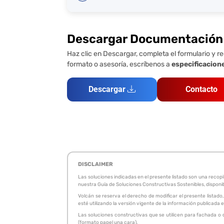
Descargar Documentación
Haz clic en Descargar, completa el formulario y re
formato o asesoría, escríbenos a
especificacion
Descargar
Contacto
DISCLAIMER
Las soluciones indicadas en el presente listado son una reco
nuestra Guía de Soluciones Constructivas Sostenibles, disponi
Volcán se reserva el derecho de modificar el presente listado,
esté utilizando la versión vigente de la información publicad
Las soluciones constructivas que se utilicen para fachada o 
(formato papel una cara).