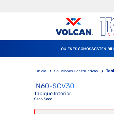
QUIÉNES SOMOS
SOSTENIBIL
Tab
Inicio
Soluciones Constructivas
IN60-SCV30
Tabique Interior
Seco Seco