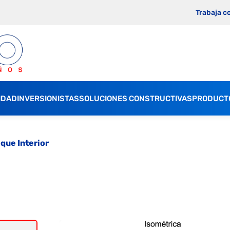
Trabaja c
IDAD
INVERSIONISTAS
SOLUCIONES CONSTRUCTIVAS
PRODUCT
ique Interior