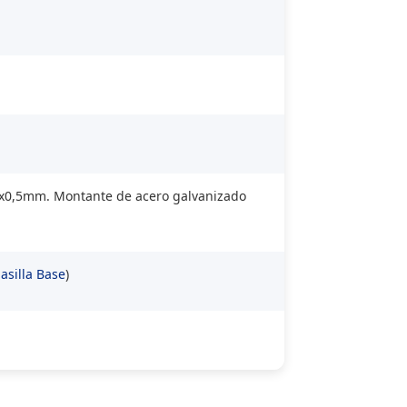
x20x0,5mm. Montante de acero galvanizado
asilla Base
)