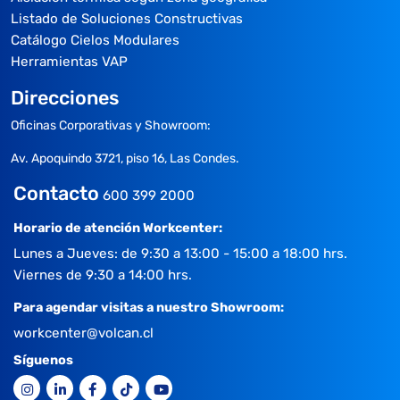
Listado de Soluciones Constructivas
Catálogo Cielos Modulares
Herramientas VAP
Direcciones
Oficinas Corporativas y Showroom:
Av. Apoquindo 3721, piso 16, Las Condes.
Contacto
600 399 2000
Horario de atención Workcenter:
Lunes a Jueves: de 9:30 a 13:00 - 15:00 a 18:00 hrs.
Viernes de 9:30 a 14:00 hrs.
Para agendar visitas a nuestro Showroom:
workcenter@volcan.cl
Síguenos