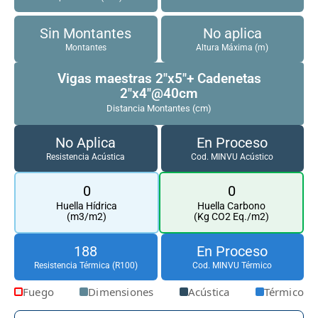
Sin Montantes
No aplica
Montantes
Altura Máxima (m)
Vigas maestras 2"x5"+ Cadenetas
2"x4"@40cm
Distancia Montantes (cm)
No Aplica
En Proceso
Resistencia Acústica
Cod. MINVU Acústico
0
0
Huella Hídrica
Huella Carbono
(m3/m2)
(Kg CO2 Eq./m2)
188
En Proceso
Resistencia Térmica (R100)
Cod. MINVU Térmico
Fuego
Dimensiones
Acústica
Térmico