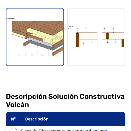
Descripción Solución Constructiva
Volcán
N°
Descripción
Placa de Fibrocemento
Volcanboard e=4mm