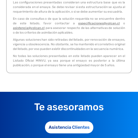
Las configuraciones presentadas consideran una estructura base que es la
considerada en el ensaye. Se debe revisar si esta estructuración se ajusta al
requerimiento de altura de la aplicación, o si se debe aumentar su escuadría.
En caso de consultas o de que la solución requerida no se encuentre dentro
de este listado, favor contactar a
especificaciones@volcan.cl
o
asistencia@volcan.cl
para asesorar respecto de las alternativas de solución
o de los criterios de asimilación aplicables.
Algunas soluciones han sido retiradas del listado, por renovación de ensayes,
vigencia u obsolescencia. No obstante, se ha mantenido el correlativo original
del listado, por eso pueden existir discontinuidades en la secuencia numérica.
No todas las soluciones presentadas en este listado pueden aparecer en el
Listado Oficial MINVU, ya sea porque el ensayo es posterior a la última
publicación, o porque el ensayo tiene una antigüedad mayor de 5 años.
Te asesoramos
Asistencia Clientes