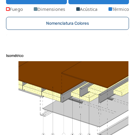
Fuego
Dimensiones
Acústica
Térmico
Nomenclatura Colores