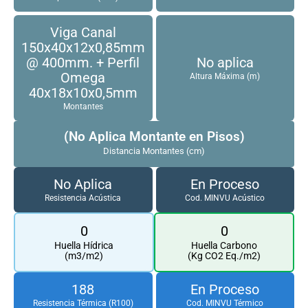
Viga Canal
150x40x12x0,85mm
@ 400mm. + Perfil
No aplica
Omega
Altura Máxima (m)
40x18x10x0,5mm
Montantes
(No Aplica Montante en Pisos)
Distancia Montantes (cm)
No Aplica
En Proceso
Resistencia Acústica
Cod. MINVU Acústico
0
0
Huella Hídrica
Huella Carbono
(m3/m2)
(Kg CO2 Eq./m2)
188
En Proceso
Resistencia Térmica (R100)
Cod. MINVU Térmico