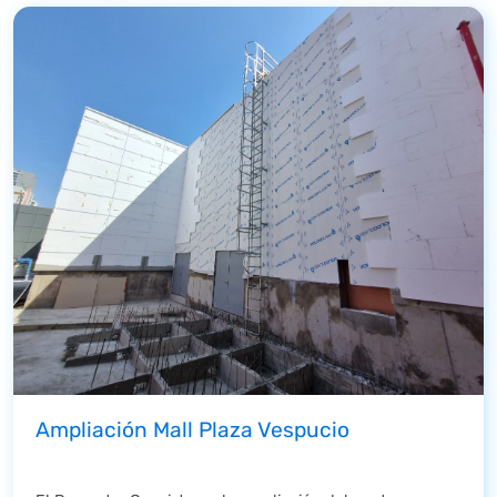
Ampliación Mall Plaza Vespucio