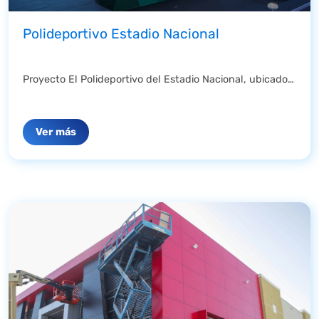
Polideportivo Estadio Nacional
Proyecto El Polideportivo del Estadio Nacional, ubicado en Av. Grecia 2001, Ñuñoa, es un ...
Ver más