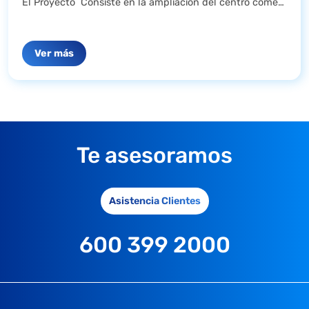
El Proyecto Consiste en la ampliación del centro comercial Mall Plaza Vespucio, ...
Ver más
Te asesoramos
Asistencia Clientes
600 399 2000