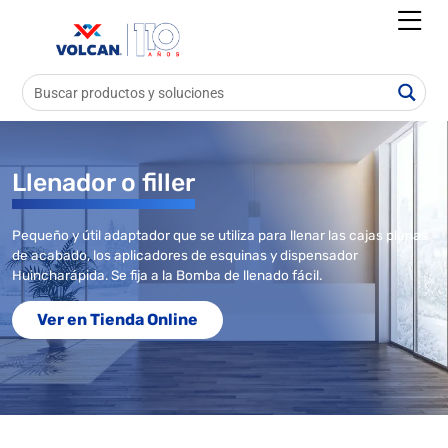
Llenador o filler
Pequeño y útil adaptador que se utiliza para llenar las cajas planas
de acabado, los aplicadores de esquinas y dispensador
Huincharápida. Se fija a la Bomba de llenado fácil.
Ver en Tienda Online