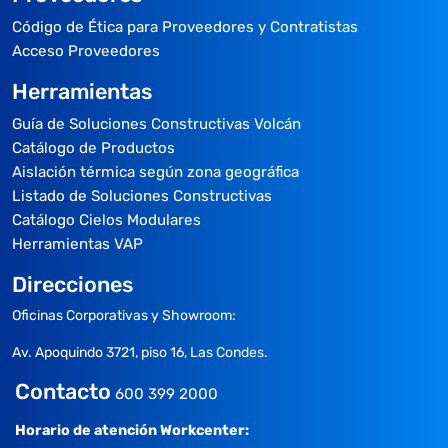
Código de Ética para Proveedores y Contratistas
Acceso Proveedores
Herramientas
Guía de Soluciones Constructivas Volcán
Catálogo de Productos
Aislación térmica según zona geográfica
Listado de Soluciones Constructivas
Catálogo Cielos Modulares
Herramientas VAP
Direcciones
Oficinas Corporativas y Showroom:
Av. Apoquindo 3721, piso 16, Las Condes.
Contacto
600 399 2000
Horario de atención Workcenter: