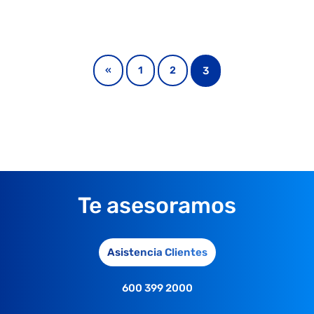
3
«
1
2
Te asesoramos
Asistencia Clientes
600 399 2000