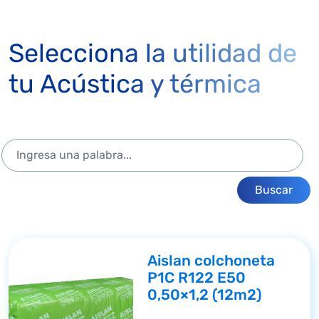
Selecciona la utilidad de
tu Acústica y térmica
Buscar
Aislan colchoneta
P1C R122 E50
0,50×1,2 (12m2)