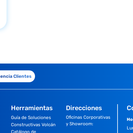
tencia Clientes
Herramientas
Direcciones
C
Oficinas Corporativas
Guía de Soluciones
Ho
y Showroom:
Constructivas Volcán
Lu
Catálogo de