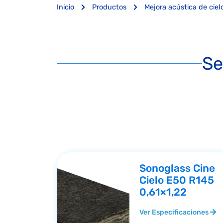
Inicio
Productos
Mejora acústica de cie
Se
Sonoglass Cine
Cielo E50 R145
0,61×1,22
Ver Especificaciones