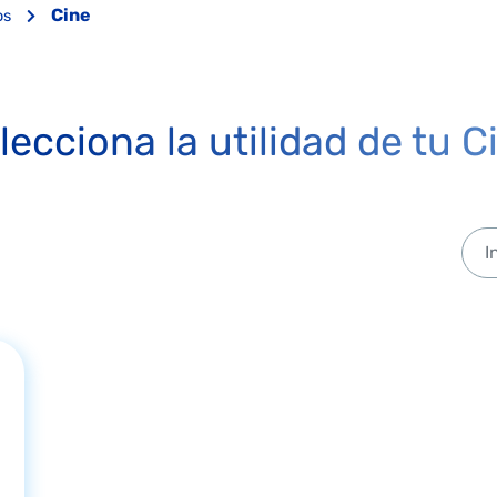
Cine
los
lecciona la utilidad de tu C