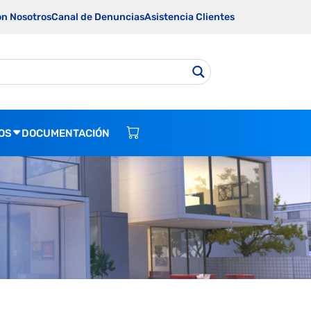
on Nosotros
Canal de Denuncias
Asistencia Clientes
OS
DOCUMENTACIÓN