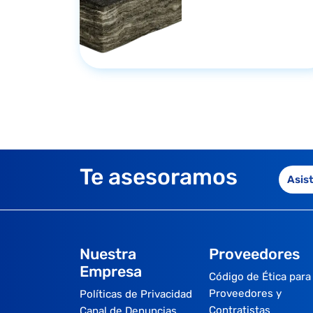
Te asesoramos
Asis
Nuestra
Proveedores
Empresa
Código de Ética para
Proveedores y
Políticas de Privacidad
Contratistas
Canal de Denuncias