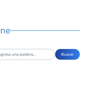
ine
Buscar