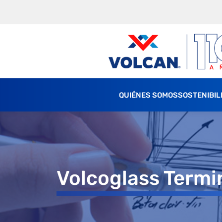
QUIÉNES SOMOS
SOSTENIBIL
Volcoglass Termi