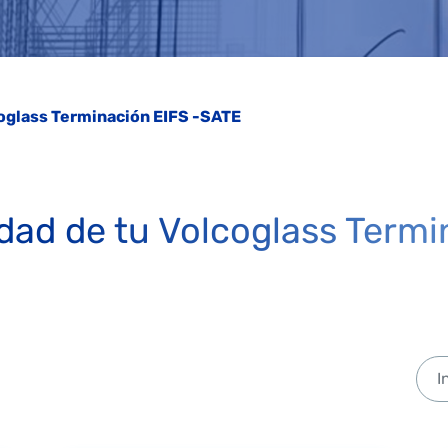
oglass Terminación EIFS -SATE
lidad de tu Volcoglass Term