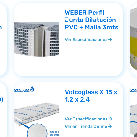
WEBER Perfil
Junta Dilatación
m
PVC + Malla 3mts
Ver Especificaciones
3
Volcoglass X 15 x
0)
1,2 x 2,4
Ver Especificaciones
Ver en Tienda Online