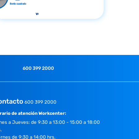
600 399 2000
ontacto
600 399 2000
rario de atención Workcenter:
nes a Jueves: de 9:30 a 13:00 - 15:00 a 18:00
.
ernes de 9:30 a 14:00 hrs.