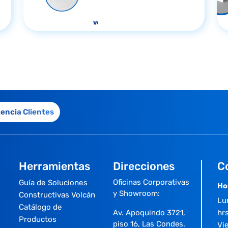
tencia Clientes
Herramientas
Direcciones
C
Oficinas Corporativas
Guía de Soluciones
Ho
y Showroom:
Constructivas Volcán
Lu
Catálogo de
Av. Apoquindo 3721,
hrs
Productos
piso 16, Las Condes.
Vi