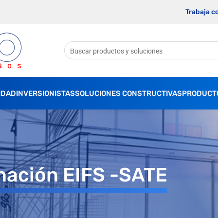
Trabaja c
IDAD
INVERSIONISTAS
SOLUCIONES CONSTRUCTIVAS
PRODUCT
nación EIFS -SATE