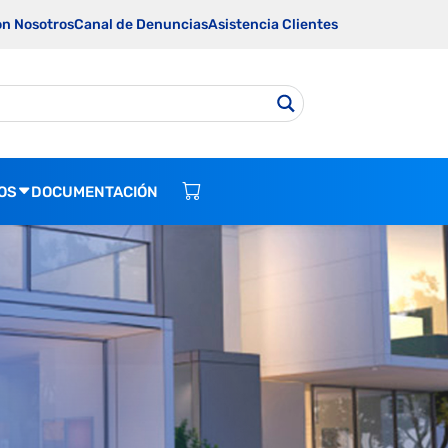
on Nosotros
Canal de Denuncias
Asistencia Clientes
OS
DOCUMENTACIÓN