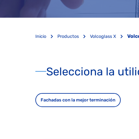
Volc
Inicio
Productos
Volcoglass X
Selecciona la uti
Fachadas con la mejor terminación