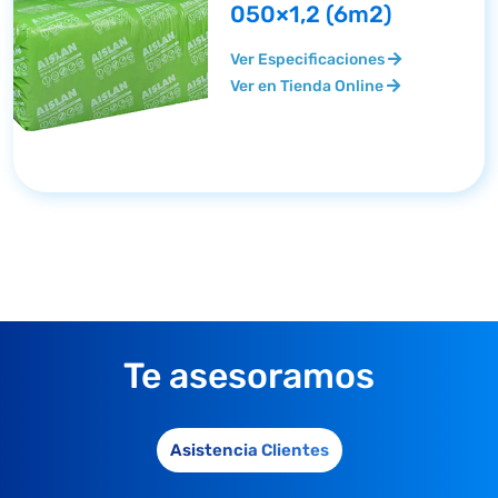
050×1,2 (6m2)
Ver Especificaciones
Ver en Tienda Online
Te asesoramos
Asistencia Clientes