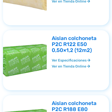
Ver en Tienda Online
Aislan colchoneta
P2C R122 E50
0,50×1,2 (12m2)
Ver Especificaciones
Ver en Tienda Online
Aislan colchoneta
P2C R188 E80