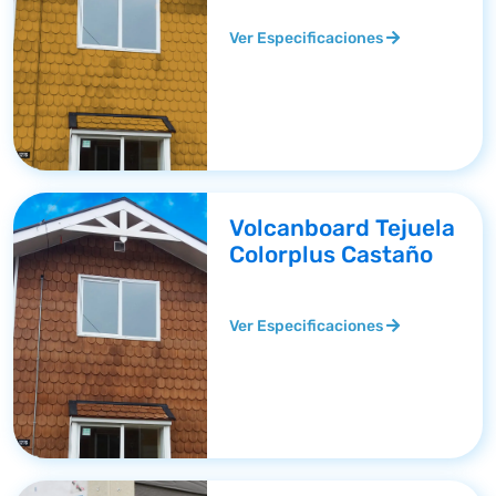
Ver Especificaciones
Volcanboard Tejuela
Colorplus Castaño
Ver Especificaciones