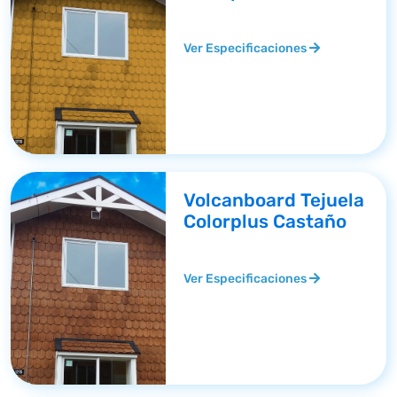
Ver Especificaciones
Volcanboard Tejuela
Colorplus Castaño
Ver Especificaciones