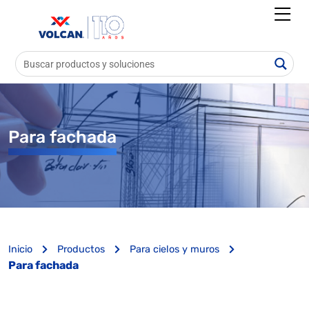
Para fachada
Inicio
Productos
Para cielos y muros
Para fachada