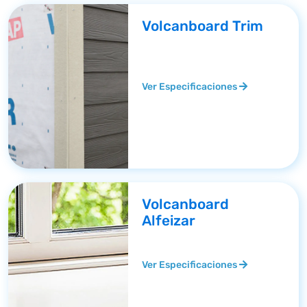
Volcanboard Trim
Ver Especificaciones
Volcanboard
Alfeizar
Ver Especificaciones