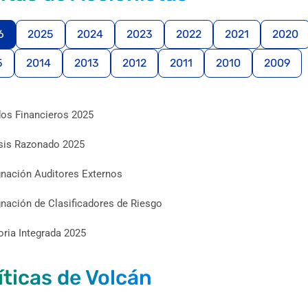
6
2025
2024
2023
2022
2021
2020
5
2014
2013
2012
2011
2010
2009
os Financieros 2025
sis Razonado 2025
nación Auditores Externos
nación de Clasificadores de Riesgo
ia Integrada 2025
íticas de Volcán