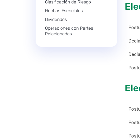
Clasificación de Riesgo
Ele
Hechos Esenciales
Dividendos
Postu
Operaciones con Partes
Relacionadas
Decla
Decla
Postu
Ele
Postu
Postu
Postu