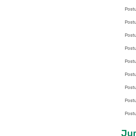
Postu
Postu
Postu
Postu
Postu
Postu
Postu
Postu
Postu
Jun