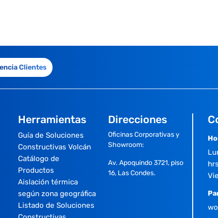
encia Clientes
Herramientas
Direcciones
C
Oficinas Corporativas y
Guía de Soluciones
Ho
Showroom:
Constructivas Volcán
Lu
Catálogo de
Av. Apoquindo 3721, piso
hrs
Productos
16, Las Condes.
Vi
Aislación térmica
según zona geográfica
Pa
Listado de Soluciones
wo
Constructivas