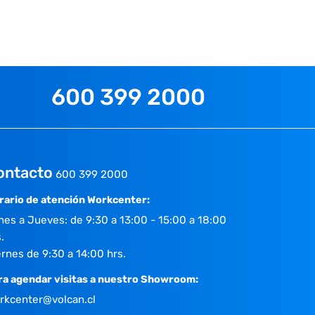
600 399 2000
ontacto
600 399 2000
rario de atención Workcenter:
nes a Jueves: de 9:30 a 13:00 - 15:00 a 18:00
.
ernes de 9:30 a 14:00 hrs.
ra agendar visitas a nuestro Showroom:
rkcenter@volcan.cl