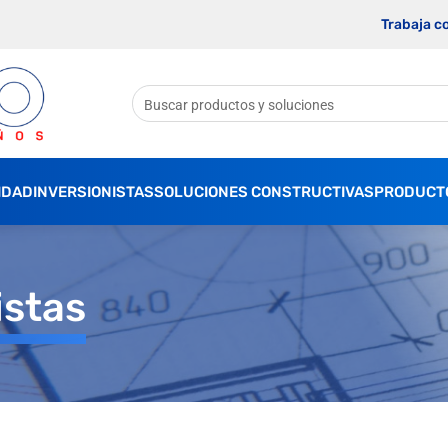
Trabaja c
IDAD
INVERSIONISTAS
SOLUCIONES CONSTRUCTIVAS
PRODUCT
istas