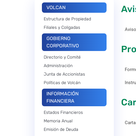
Avi
VOLCAN
Estructura de Propiedad
Filiales y Coligadas
Aviso
GOBIERNO
CORPORATIVO
Pro
Directorio y Comité
Administración
Formu
Junta de Accionistas
Instr
Políticas de Volcán
INFORMACIÓN
Car
FINANCIERA
Estados Financieros
Memoria Anual
Carta
Emisión de Deuda